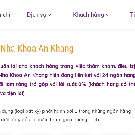
 chỉ
Dịch vụ
Khách hàng
T
i Nha Khoa An Khang
n lợi cho khách hàng trong việc thăm khám, điều trị
 Nha Khoa An Khang hiện đang liên kết với 24 ngân hàn
̃i làm răng trả góp với lãi suất 0% (khách hàng có th
à tiện lợi)
 tín dụng (loại bất kỳ) phát hành bởi 1 trong những ngân hàng
ới đây đều sẽ được tham gia chương trình: