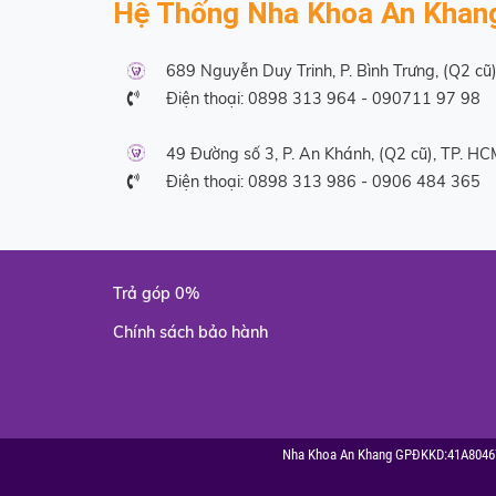
Hệ Thống Nha Khoa An Khan
689 Nguyễn Duy Trinh, P. Bình Trưng, (Q2 cũ
Điện thoại:
0898 313 964
-
090711 97 98
49 Đường số 3, P. An Khánh, (Q2 cũ), TP. H
Điện thoại:
0898 313 986
-
0906 484 365
Trả góp 0%
Chính sách bảo hành
N
ha Khoa An Khang GPĐKKD:41A8046731