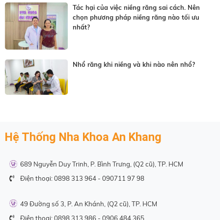
Tác hại của việc niềng răng sai cách. Nên
chọn phương pháp niềng răng nào tối ưu
nhất?
Nhổ răng khi niềng và khi nào nên nhổ?
Hệ Thống Nha Khoa An Khang
689 Nguyễn Duy Trinh, P. Bình Trưng, (Q2 cũ), TP. HCM
Điện thoại:
0898 313 964
-
090711 97 98
49 Đường số 3, P. An Khánh, (Q2 cũ), TP. HCM
Điện thoại:
0898 313 986
-
0906 484 365