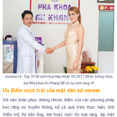
Jessica Lê - Top 70 thí sinh Hoa Hậu Hoàn Vũ 2017 đã tin tưởng chọn
lựa Nha khoa An Khang để có nụ cười rạng rỡ
Ưu điểm vượt trội của mặt dán sứ veneer
Với việc khắc phục những nhược điểm của các phương pháp
bọc răng sứ truyền thống, kể cả quá trình thực hiện, tính
thẩm mỹ, độ bền đẹp, linh hoạt, mức độ mài răng....lắp mặt