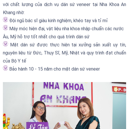
với chất lượng của dịch vụ dán sứ veneer tại Nha Khoa An
Khang nhờ:
Đội ngũ bác sĩ giàu kinh nghiệm, khéo tay và tỉ mỉ
Máy móc hiện đại, vật liệu nha khoa nhập chuẩn các nước
Âu, Mỹ hỗ trợ tốt nhất cho quá trình dán sứ
Mặt dán sứ được thực hiện tại xưởng sản xuất uy tín,
nguyên liệu từ Đức, Thụy Sĩ, Mỹ, Nhật và quy trình đạt chuẩn
của Bộ Y tế
Bảo hành 10 - 15 năm cho mặt dán sứ veneer