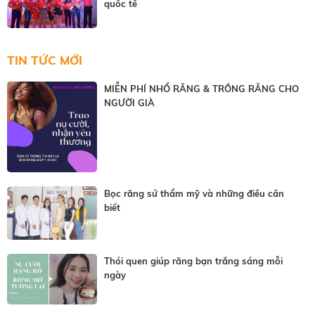
quốc tế
TIN TỨC MỚI
MIỄN PHÍ NHỔ RĂNG & TRỒNG RĂNG CHO
NGƯỜI GIÀ
Bọc răng sứ thẩm mỹ và những điều cần
biết
Thói quen giúp răng bạn trắng sáng mỗi
ngày