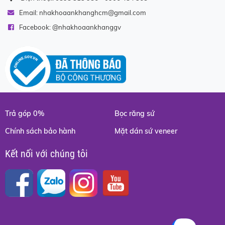
Email:
nhakhoaankhanghcm@gmail.com
Facebook: @
nhakhoaankhanggv
Trả góp 0%
Bọc răng sứ
Chính sách bảo hành
Mặt dán sứ veneer
Kết nối với chúng tôi