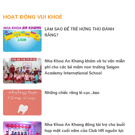
HOẠT ĐỘNG VUI KHOẺ
LÀM SAO ĐỂ TRẺ HỨNG THÚ ĐÁNH
RĂNG?
Nha Khoa An Khang khám và tư vấn miễn
phí cho các bé mầm non trường Saigon
Academy International School
Những chiếc răng kì cục...kẹo
Nha Khoa An Khang đồng tài trợ cho buổi
họp mặt cuối năm của Club HR nguồn lực