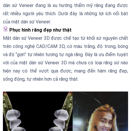
dán sứ Veneer đang là xu hướng thẩm mỹ răng đang được
rất nhiều người yêu thích. Dưới đây là những lợi ích nổi bật
của mặt dán sứ Veneer:
Phục hình răng đẹp như thật
Mặt dán sứ Veneer 3D được chế tạo từ khối sứ nguyên chất
trên công nghệ CAD/CAM 3D, có màu trắng, độ trong, bóng
và độ “gợn” tự nhiên tương tự ngà răng. Đây là ưu điểm tuyệt
vời của mặt dán sứ Veneer 3D mà chưa có loại răng sứ nào
hiện nay có thể vượt qua được, mang đến hàm răng đẹp,
sống động, tự nhiên hơn cả răng thật.