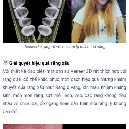
Jessica Lê rạng rỡ với nụ cười tự nhiên toả nắng
Giải quyết hiệu quả răng xấu
Với thiết kế đặc biệt, mặt dán sứ Veneer 3D rất thích hợp với
răng cửa, có thể khắc phục một cách hiệu quả những khiếm
khuyết của răng xấu như: Răng ố vàng, xỉn màu, nhiễm kháng
sinh, mòn men răng, sứt mẻ, lệch, vẹo, các răng không đều
nhau về chiều dài, bề ngang hoặc bản thân mỗi răng lại không
cân đối...