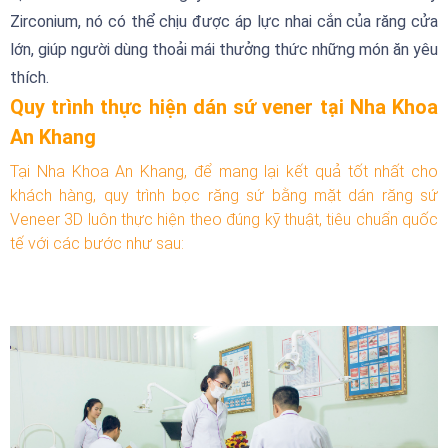
Zirconium, nó có thể chịu được áp lực nhai cắn của răng cửa
lớn, giúp người dùng thoải mái thưởng thức những món ăn yêu
thích.
Quy trình thực hiện dán sứ vener tại Nha Khoa
An Khang
Tại Nha Khoa An Khang, để mang lại kết quả tốt nhất cho
khách hàng, quy trình bọc răng sứ bằng mặt dán răng sứ
Veneer 3D luôn thực hiện theo đúng kỹ thuật, tiêu chuẩn quốc
tế với các bước như sau: