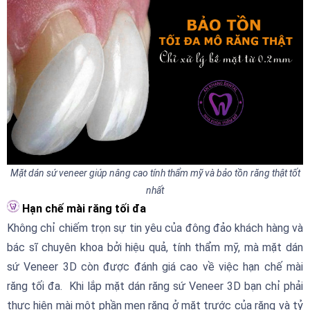
Mặt dán sứ veneer giúp nâng cao tính thẩm mỹ và bảo tồn răng thật tốt
nhất
Hạn chế mài răng tối đa
Không chỉ chiếm trọn sự tin yêu của đông đảo khách hàng và
bác sĩ chuyên khoa bởi hiệu quả, tính thẩm mỹ, mà mặt dán
sứ Veneer 3D còn được đánh giá cao về việc hạn chế mài
răng tối đa. Khi lắp mặt dán răng sứ Veneer 3D bạn chỉ phải
thực hiện mài một phần men răng ở mặt trước của răng và tỷ