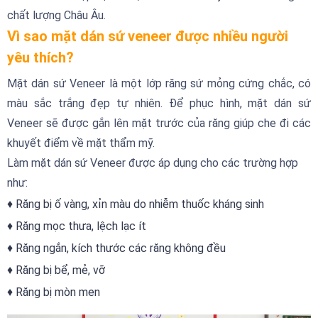
chất lượng Châu Âu.
Vì sao mặt dán sứ veneer được nhiều người
yêu thích?
Mặt dán sứ Veneer là một lớp răng sứ mỏng cứng chắc, có
màu sắc trắng đẹp tự nhiên. Để phục hình, mặt dán sứ
Veneer sẽ được gắn lên mặt trước của răng giúp che đi các
khuyết điểm về mặt thẩm mỹ.
Làm mặt dán sứ Veneer được áp dụng cho các trường hợp
như:
♦ Răng bị ố vàng, xỉn màu do nhiễm thuốc kháng sinh
♦ Răng mọc thưa, lệch lạc ít
♦ Răng ngắn, kích thước các răng không đều
♦ Răng bị bể, mẻ, vỡ
♦ Răng bị mòn men