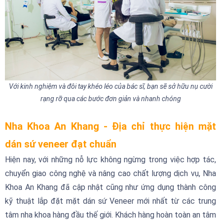
Với kinh nghiệm và đôi tay khéo léo của bác sĩ, bạn sẽ sở hữu nụ cười
rạng rỡ qua các bước đơn giản và nhanh chóng
Nha Khoa An Khang - Địa chỉ thực hiện mặt
dán sứ veneer đạt chuẩn
Hiện nay, với những nỗ lực không ngừng trong việc hợp tác,
chuyển giao công nghệ và nâng cao chất lượng dịch vụ, Nha
Khoa An Khang đã cập nhật cũng như ứng dụng thành công
kỹ thuật lắp đặt mặt dán sứ Veneer mới nhất từ các trung
tâm nha khoa hàng đầu thế giới. Khách hàng hoàn toàn an tâm