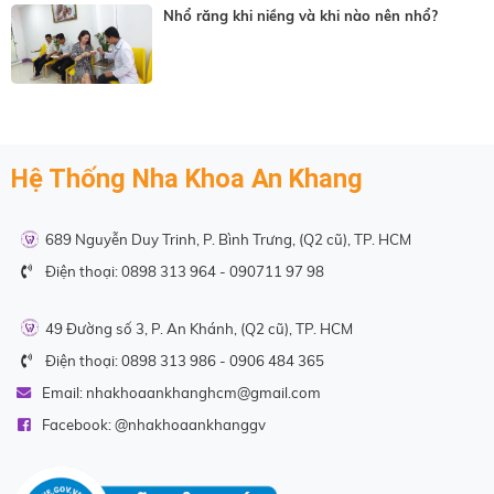
Nhổ răng khi niềng và khi nào nên nhổ?
Hệ Thống Nha Khoa An Khang
689 Nguyễn Duy Trinh, P. Bình Trưng, (Q2 cũ), TP. HCM
Điện thoại:
0898 313 964
-
090711 97 98
49 Đường số 3, P. An Khánh, (Q2 cũ), TP. HCM
Điện thoại:
0898 313 986
-
0906 484 365
Email:
nhakhoaankhanghcm@gmail.com
Facebook: @
nhakhoaankhanggv