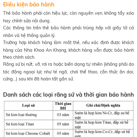
Điều kiện bảo hành
Thẻ bảo hành phải còn hiệu lực, còn nguyên vẹn, không tẩy xóa
hay chỉnh sửa nội dung.
Các thông tin trên thẻ bảo hành phải trùng hớp với giấy tờ cá
nhân và hệ thống quản lý.
Trường hợp khách hàng làm mất thẻ, nếu xác định được khách
hàng của Nha Khoa An Khang, khách hàng vẫn được bảo hành
theo chính sách.
Răng sứ bị nứt, vỡ, rơi ra hoặc biến dạng tự nhiên (không phải do
tác động ngoại lực như té ngã, chơi thể thao, cắn thức ăn dai,
cứng…) sau khi đã hoàn tất gắn sứ.
Danh sách các loại răng sứ và thời gian bảo hành