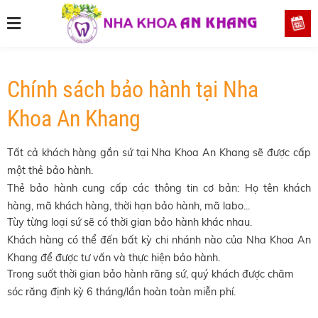
Chính sách bảo hành tại Nha
Khoa An Khang
Tất cả khách hàng gắn sứ tại Nha Khoa An Khang sẽ được cấp
một thẻ bảo hành.
Thẻ bảo hành cung cấp các thông tin cơ bản: Họ tên khách
hàng, mã khách hàng, thời hạn bảo hành, mã labo...
Tùy từng loại sứ sẽ có thời gian bảo hành khác nhau.
Khách hàng có thể đến bất kỳ chi nhánh nào của Nha Khoa An
Khang để được tư vấn và thực hiện bảo hành.
Trong suốt thời gian bảo hành răng sứ, quý khách được chăm
sóc răng định kỳ 6 tháng/lần hoàn toàn miễn phí.