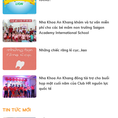
Nha Khoa An Khang khám và tư vấn miễn
phí cho các bé mầm non trường Saigon
Academy International School
Những chiếc răng kì cục...kẹo
Nha Khoa An Khang đồng tài trợ cho buổi
họp mặt cuối năm của Club HR nguồn lực
quốc tế
TIN TỨC MỚI