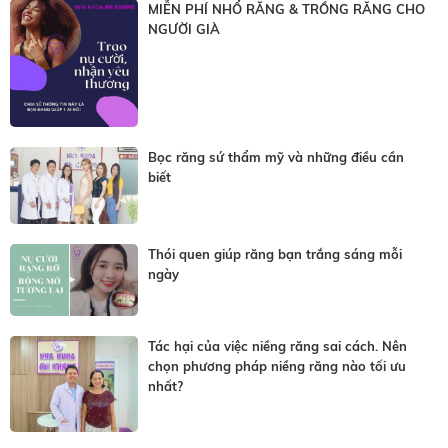
MIỄN PHÍ NHỔ RĂNG & TRỒNG RĂNG CHO
NGƯỜI GIÀ
Bọc răng sứ thẩm mỹ và những điều cần
biết
Thói quen giúp răng bạn trắng sáng mỗi
ngày
Tác hại của việc niềng răng sai cách. Nên
chọn phương pháp niềng răng nào tối ưu
nhất?