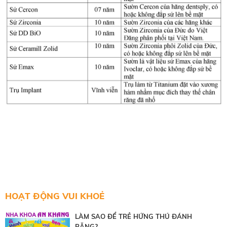
HOẠT ĐỘNG VUI KHOẺ
LÀM SAO ĐỂ TRẺ HỨNG THÚ ĐÁNH
RĂNG?