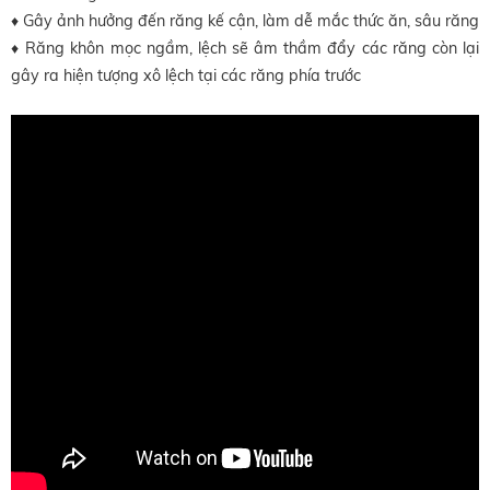
♦ Gây ảnh hưởng đến răng kế cận, làm dễ mắc thức ăn, sâu răng
♦ Răng khôn mọc ngầm, lệch sẽ âm thầm đẩy các răng còn lại
gây ra hiện tượng xô lệch
tại các răng phía trước