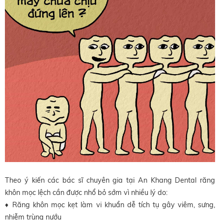
Theo ý kiến các bác sĩ chuyên gia tại An Khang Dental răng
khôn mọc lệch cần được
nhổ bỏ sớm vì nhiều lý do:
♦ Răng khôn mọc kẹt làm vi khuẩn dễ tích tụ gây viêm, sưng,
nhiễm trùng nướu