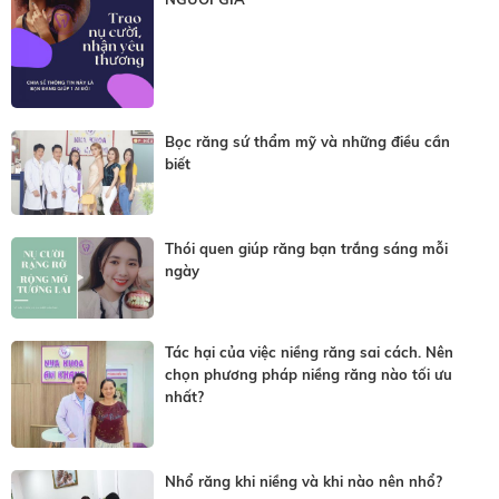
Bọc răng sứ thẩm mỹ và những điều cần
biết
Thói quen giúp răng bạn trắng sáng mỗi
ngày
Tác hại của việc niềng răng sai cách. Nên
chọn phương pháp niềng răng nào tối ưu
nhất?
Nhổ răng khi niềng và khi nào nên nhổ?