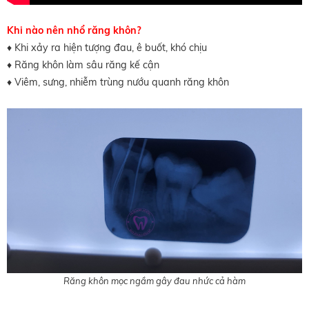
Khi nào nên nhổ răng khôn?
♦ Khi xảy ra hiện tượng đau, ê buốt, khó chịu
♦ Răng khôn làm sâu răng kế cận
♦ Viêm, sưng, nhiễm trùng nướu quanh răng khôn
Răng khôn mọc ngầm gây đau nhức cả hàm