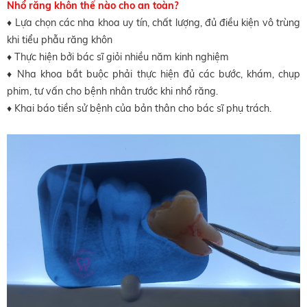
Nhổ răng khôn thế nào cho an toàn?
♦ Lựa chọn các nha khoa uy tín, chất lượng, đủ điều kiện vô trùng
khi tiểu phẫu răng
khôn
♦ Thực hiện bởi bác sĩ giỏi nhiều năm kinh nghiệm
♦ Nha khoa bắt buộc phải thực hiện đủ các bước, khám, chụp
phim, tư vấn cho bệnh
nhân trước khi
nhổ răng.
♦ Khai báo tiền sử bệnh của bản thân cho bác sĩ phụ trách.