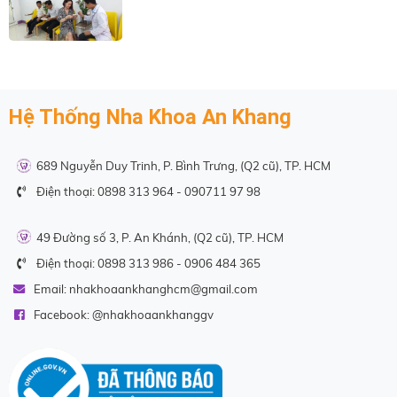
Hệ Thống Nha Khoa An Khang
689 Nguyễn Duy Trinh, P. Bình Trưng, (Q2 cũ), TP. HCM
Điện thoại:
0898 313 964
-
090711 97 98
49 Đường số 3, P. An Khánh, (Q2 cũ), TP. HCM
Điện thoại:
0898 313 986
-
0906 484 365
Email:
nhakhoaankhanghcm@gmail.com
Facebook: @
nhakhoaankhanggv