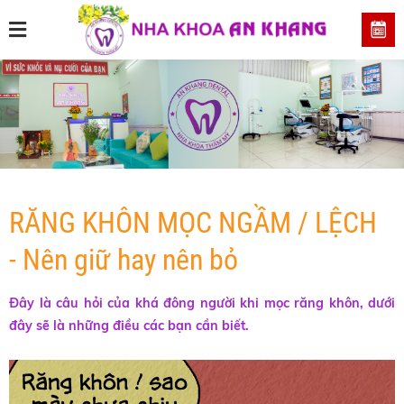
RĂNG KHÔN MỌC NGẦM / LỆCH
- Nên giữ hay nên bỏ
Đây là câu hỏi của khá đông người khi mọc răng khôn, dưới
đây sẽ là
những điều các bạn cần biết.