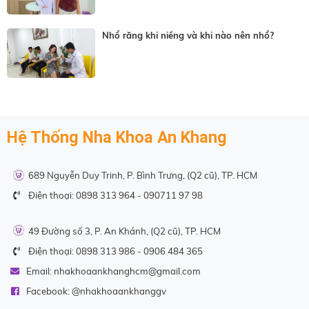
Nhổ răng khi niềng và khi nào nên nhổ?
Hệ Thống Nha Khoa An Khang
689 Nguyễn Duy Trinh, P. Bình Trưng, (Q2 cũ), TP. HCM
Điện thoại:
0898 313 964
-
090711 97 98
49 Đường số 3, P. An Khánh, (Q2 cũ), TP. HCM
Điện thoại:
0898 313 986
-
0906 484 365
Email:
nhakhoaankhanghcm@gmail.com
Facebook: @
nhakhoaankhanggv