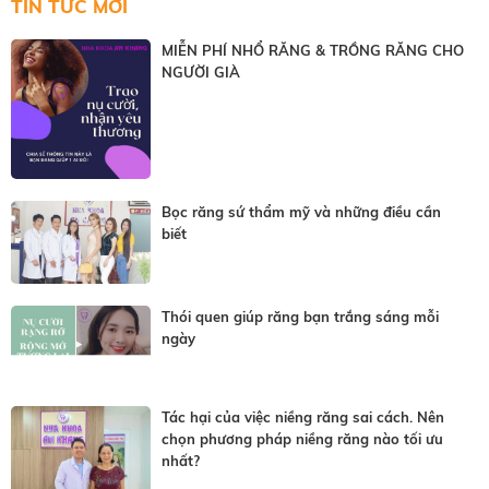
TIN TỨC MỚI
MIỄN PHÍ NHỔ RĂNG & TRỒNG RĂNG CHO
NGƯỜI GIÀ
Bọc răng sứ thẩm mỹ và những điều cần
biết
Thói quen giúp răng bạn trắng sáng mỗi
ngày
Tác hại của việc niềng răng sai cách. Nên
chọn phương pháp niềng răng nào tối ưu
nhất?