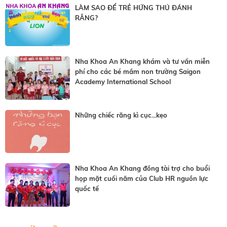
LÀM SAO ĐỂ TRẺ HỨNG THÚ ĐÁNH
RĂNG?
Nha Khoa An Khang khám và tư vấn miễn
phí cho các bé mầm non trường Saigon
Academy International School
Những chiếc răng kì cục...kẹo
Nha Khoa An Khang đồng tài trợ cho buổi
họp mặt cuối năm của Club HR nguồn lực
quốc tế